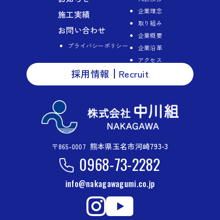
企業理念
施工実績
取り組み
お問い合わせ
企業概要
プライバシーポリシー
企業沿革
アクセス
採用情報
Recruit
熊本県玉名市河崎793-3
〒865-0007
0968-73-2282
info@nakagawagumi.co.jp