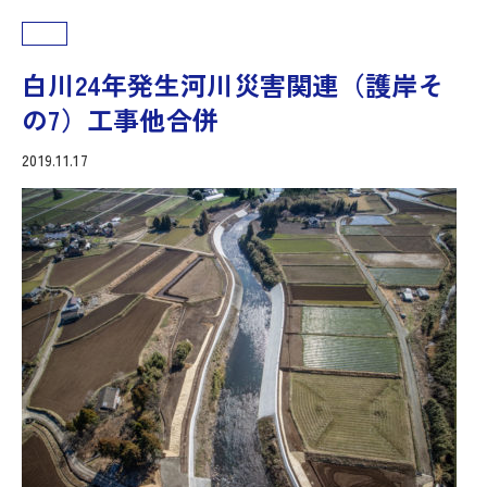
白川24年発生河川災害関連（護岸そ
の7）工事他合併
2019.11.17